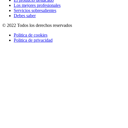
El producto destacado
Los mejores profesionales
Servicios sobresalientes
Debes saber
© 2022 Todos los derechos reservados
Politica de cookies
Politica de privacidad