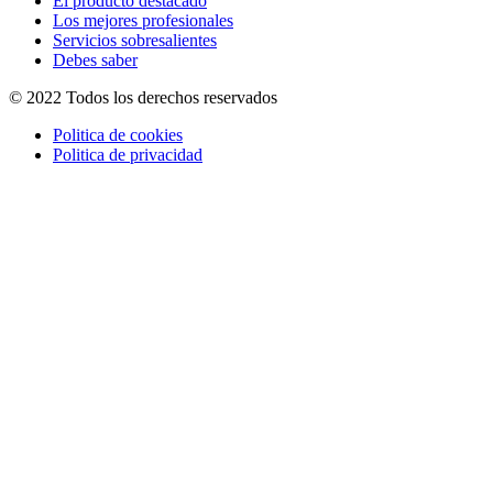
El producto destacado
Los mejores profesionales
Servicios sobresalientes
Debes saber
© 2022 Todos los derechos reservados
Politica de cookies
Politica de privacidad