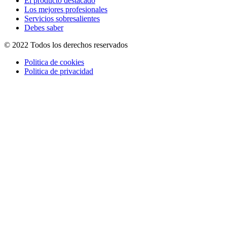
El producto destacado
Los mejores profesionales
Servicios sobresalientes
Debes saber
© 2022 Todos los derechos reservados
Politica de cookies
Politica de privacidad