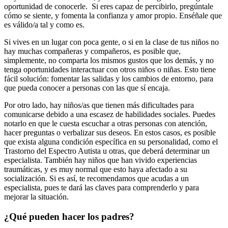
oportunidad de conocerle. Si eres capaz de percibirlo, pregúntale
cómo se siente, y fomenta la confianza y amor propio. Enséñale que
es válido/a tal y como es.
Si vives en un lugar con poca gente, o si en la clase de tus niños no
hay muchas compañeras y compañeros, es posible que,
simplemente, no comparta los mismos gustos que los demás, y no
tenga oportunidades interactuar con otros niños o niñas. Esto tiene
fácil solución: fomentar las salidas y los cambios de entorno, para
que pueda conocer a personas con las que sí encaja.
Por otro lado, hay niños/as que tienen más dificultades para
comunicarse debido a una escasez de habilidades sociales. Puedes
notarlo en que le cuesta escuchar a otras personas con atención,
hacer preguntas o verbalizar sus deseos. En estos casos, es posible
que exista alguna condición específica en su personalidad, como el
Trastorno del Espectro Autista u otras, que deberá determinar un
especialista. También hay niños que han vivido experiencias
traumáticas, y es muy normal que esto haya afectado a su
socialización. Si es así, te recomendamos que acudas a un
especialista, pues te dará las claves para comprenderlo y para
mejorar la situación.
¿Qué pueden hacer los padres?