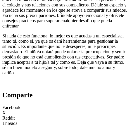
el colegio y sus relaciones con sus compañeros. Déjale su espacio y
agradece los momentos en los que se atreva a compartir sus miedos.
Escucha sus preocupaciones, bríndale apoyo emocional y ofrécele
consejos prácticos para superar cualquier desafío que pueda
enfrentar.
Si nada de esto funciona, lo mejor es que acudas a un especialista,
tanto tú, como el, ya que os dará herramientas para gestionar la
situación. Es importante que no te desesperes, ni te preocupes
demasiado. El niño/a notará puede notar esta preocupación y sentir
presión de que no está cumpliendo con tus expectativas. Ser padre
implica aceptar a tu hijo/a tal y como es. Deja que vaya a su ritmo,
sé un buen modelo a seguir y, sobre todo, dale mucho amor y
cariño.
Comparte
Facebook
X
Reddit
Threads