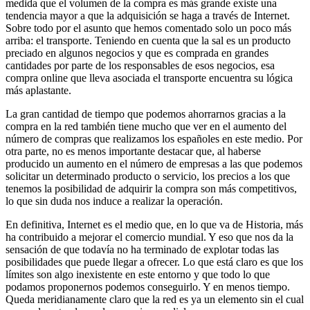
medida que el volumen de la compra es más grande existe una
tendencia mayor a que la adquisición se haga a través de Internet.
Sobre todo por el asunto que hemos comentado solo un poco más
arriba: el transporte. Teniendo en cuenta que la sal es un producto
preciado en algunos negocios y que es comprada en grandes
cantidades por parte de los responsables de esos negocios, esa
compra online que lleva asociada el transporte encuentra su lógica
más aplastante.
La gran cantidad de tiempo que podemos ahorrarnos gracias a la
compra en la red también tiene mucho que ver en el aumento del
número de compras que realizamos los españoles en este medio. Por
otra parte, no es menos importante destacar que, al haberse
producido un aumento en el número de empresas a las que podemos
solicitar un determinado producto o servicio, los precios a los que
tenemos la posibilidad de adquirir la compra son más competitivos,
lo que sin duda nos induce a realizar la operación.
En definitiva, Internet es el medio que, en lo que va de Historia, más
ha contribuido a mejorar el comercio mundial. Y eso que nos da la
sensación de que todavía no ha terminado de explotar todas las
posibilidades que puede llegar a ofrecer. Lo que está claro es que los
límites son algo inexistente en este entorno y que todo lo que
podamos proponernos podemos conseguirlo. Y en menos tiempo.
Queda meridianamente claro que la red es ya un elemento sin el cual