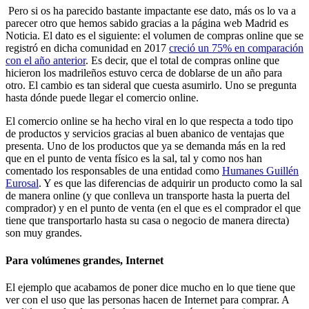
Pero si os ha parecido bastante impactante ese dato, más os lo va a
parecer otro que hemos sabido gracias a la página web Madrid es
Noticia. El dato es el siguiente: el volumen de compras online que se
registró en dicha comunidad en 2017
creció un 75% en comparación
con el año anterior
. Es decir, que el total de compras online que
hicieron los madrileños estuvo cerca de doblarse de un año para
otro. El cambio es tan sideral que cuesta asumirlo. Uno se pregunta
hasta dónde puede llegar el comercio online.
El comercio online se ha hecho viral en lo que respecta a todo tipo
de productos y servicios gracias al buen abanico de ventajas que
presenta. Uno de los productos que ya se demanda más en la red
que en el punto de venta físico es la sal, tal y como nos han
comentado los responsables de una entidad como
Humanes Guillén
Eurosal
. Y es que las diferencias de adquirir un producto como la sal
de manera online (y que conlleva un transporte hasta la puerta del
comprador) y en el punto de venta (en el que es el comprador el que
tiene que transportarlo hasta su casa o negocio de manera directa)
son muy grandes.
Para volúmenes grandes, Internet
El ejemplo que acabamos de poner dice mucho en lo que tiene que
ver con el uso que las personas hacen de Internet para comprar. A