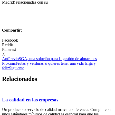
Madrid) relacionadas con su
Compartir:
Facebook
Reddit
Pinterest
X
Ant
Previo
SGA, una solución para la gestión de almacenes
Proxima
Frutas y verduras si quieres tener una vida larga y
feliz
Siguiente
Relacionados
La calidad en las empresas
Un producto o servicio de calidad marca la diferencia. Cumplir con
unos estándares mínimos de calidad es esencial para que los