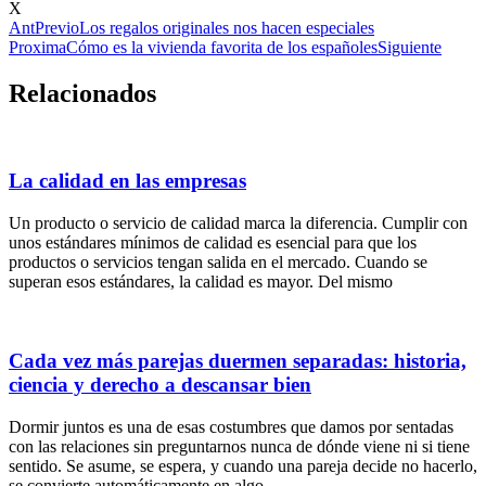
X
Ant
Previo
Los regalos originales nos hacen especiales
Proxima
Cómo es la vivienda favorita de los españoles
Siguiente
Relacionados
La calidad en las empresas
Un producto o servicio de calidad marca la diferencia. Cumplir con
unos estándares mínimos de calidad es esencial para que los
productos o servicios tengan salida en el mercado. Cuando se
superan esos estándares, la calidad es mayor. Del mismo
Cada vez más parejas duermen separadas: historia,
ciencia y derecho a descansar bien
Dormir juntos es una de esas costumbres que damos por sentadas
con las relaciones sin preguntarnos nunca de dónde viene ni si tiene
sentido. Se asume, se espera, y cuando una pareja decide no hacerlo,
se convierte automáticamente en algo