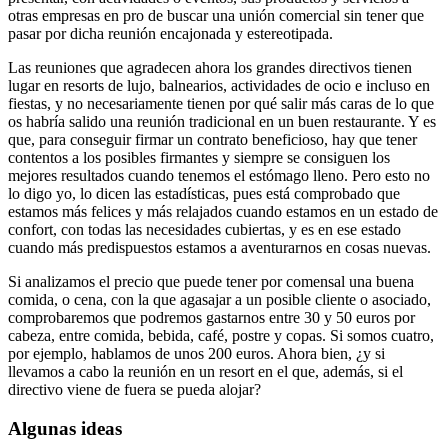
otras empresas en pro de buscar una unión comercial sin tener que
pasar por dicha reunión encajonada y estereotipada.
Las reuniones que agradecen ahora los grandes directivos tienen
lugar en resorts de lujo, balnearios, actividades de ocio e incluso en
fiestas, y no necesariamente tienen por qué salir más caras de lo que
os habría salido una reunión tradicional en un buen restaurante. Y es
que, para conseguir firmar un contrato beneficioso, hay que tener
contentos a los posibles firmantes y siempre se consiguen los
mejores resultados cuando tenemos el estómago lleno. Pero esto no
lo digo yo, lo dicen las estadísticas, pues está comprobado que
estamos más felices y más relajados cuando estamos en un estado de
confort, con todas las necesidades cubiertas, y es en ese estado
cuando más predispuestos estamos a aventurarnos en cosas nuevas.
Si analizamos el precio que puede tener por comensal una buena
comida, o cena, con la que agasajar a un posible cliente o asociado,
comprobaremos que podremos gastarnos entre 30 y 50 euros por
cabeza, entre comida, bebida, café, postre y copas. Si somos cuatro,
por ejemplo, hablamos de unos 200 euros. Ahora bien, ¿y si
llevamos a cabo la reunión en un resort en el que, además, si el
directivo viene de fuera se pueda alojar?
Algunas ideas