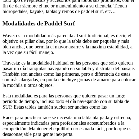
todo tipo de repuestos y accesorios para todos sus productos, con el
fin de dar siempre el mejor mantenimiento a su clientela. Tienen
hidropedales, kayaks, tablas y remos de paddel surf, etc…
Modalidades de Paddel Surf
Wave: es la modalidad más parecida al surf tradicional, es decir, el
objetivo es pillar olas, por lo que la tabla debe ser pequeña y más
bien ancha, que permita el mayor agarre y la máxima estabilidad, a
la vez que su fácil manejo.
Travesía: es la modalidad habitual en las personas que solo quieren
pasar un día tranquilas navegando en su tabla y disfrutar del paisaje.
También son anchas como las primeras, pero a diferencia de estas
son más alargadas, en punta e incluye gomas de amarre para colocar
la mochila u otros objetos.
Esta modalidad es para las personas que quieren pasar un largo
periodo de tiempo, incluso todo el día navegando con su tabla de
SUP. Estas tablas también suelen ser anchas como las
Race: para practicar race se necesita una tabla alargada y estrecha,
especialmente indicadas para profesionales acostumbrados a la
competición. Mantener el equilibrio no es nada fácil, por lo que es
desaconsejable para gente inexperta.