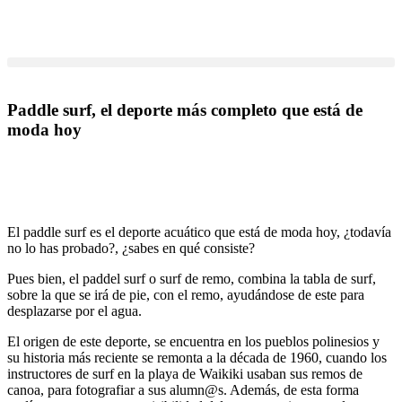
Ir
al
contenido
Paddle surf, el deporte más completo que está de
moda hoy
El paddle surf es el deporte acuático que está de moda hoy, ¿todavía
no lo has probado?, ¿sabes en qué consiste?
Pues bien, el paddel surf o surf de remo, combina la tabla de surf,
sobre la que se irá de pie, con el remo, ayudándose de este para
desplazarse por el agua.
El origen de este deporte, se encuentra en los pueblos polinesios y
su historia más reciente se remonta a la década de 1960, cuando los
instructores de surf en la playa de Waikiki usaban sus remos de
canoa, para fotografiar a sus alumn@s. Además, de esta forma