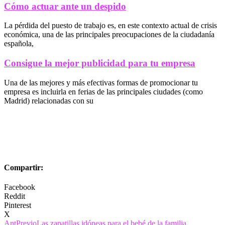
Cómo actuar ante un despido
La pérdida del puesto de trabajo es, en este contexto actual de crisis
económica, una de las principales preocupaciones de la ciudadanía
española,
Consigue la mejor publicidad para tu empresa
Una de las mejores y más efectivas formas de promocionar tu
empresa es incluirla en ferias de las principales ciudades (como
Madrid) relacionadas con su
Compartir:
Facebook
Reddit
Pinterest
X
Ant
Previo
Las zapatillas idóneas para el bebé de la familia