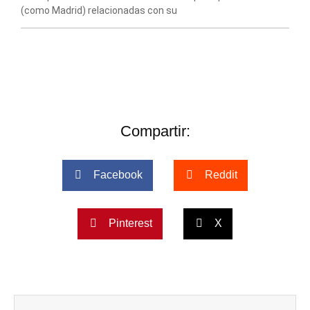
(como Madrid) relacionadas con su
Compartir:
Facebook
Reddit
Pinterest
X