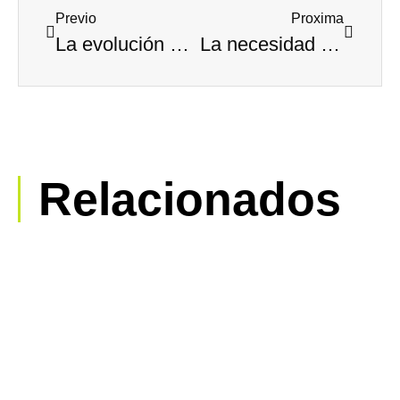
Previo
Proxima
La evolución de las botas de fútbol
La necesidad de camioneros aumenta
Relacionados