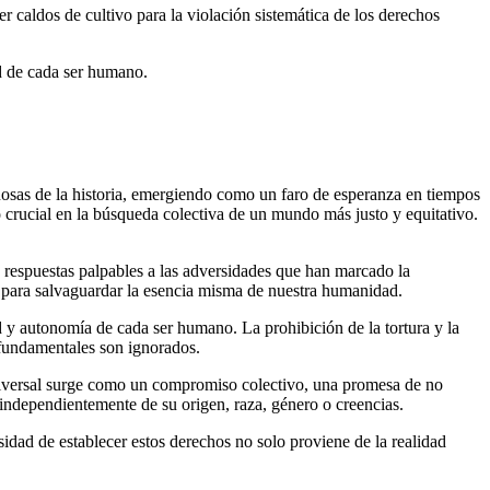
 caldos de cultivo para la violación sistemática de los derechos
ad de cada ser humano.
osas de la historia, emergiendo como un faro de esperanza en tiempos
crucial en la búsqueda colectiva de un mundo más justo y equitativo.
 respuestas palpables a las adversidades que han marcado la
s para salvaguardar la esencia misma de nuestra humanidad.
dad y autonomía de cada ser humano. La prohibición de la tortura y la
 fundamentales son ignorados.
niversal surge como un compromiso colectivo, una promesa de no
independientemente de su origen, raza, género o creencias.
idad de establecer estos derechos no solo proviene de la realidad