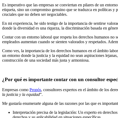
Es imperativo que las empresas se conviertan en pilares de un entorno 
etiqueta, sino un compromiso genuino que se traduzca en políticas y pr
cruciales que no deben ser negociables.
En mi experiencia, he sido testigo de la importancia de sentirse valor
donde la diversidad es una riqueza, la discriminación basada en género,
Contar con un entorno laboral que respeta los derechos humanos no sol
empleados aumentan cuando se sienten valorados y respetados. Además
Como ves, la importancia de los derechos humanos en el ámbito labora
un entorno donde la justicia y la equidad no sean aspiraciones lejanas,
construcción de una sociedad más justa y armoniosa.
¿Por qué es importante contar con un consultor espec
Empresas como
Propós
, consultores expertos en el ámbito de los de
la justicia y la equidad
”.
Me gustaría enumerarte alguna de las razones por las que es important
Interpretación precisa de la legislación: Un experto en derecho
derechos y su aplicabilidad en situaciones específicas.