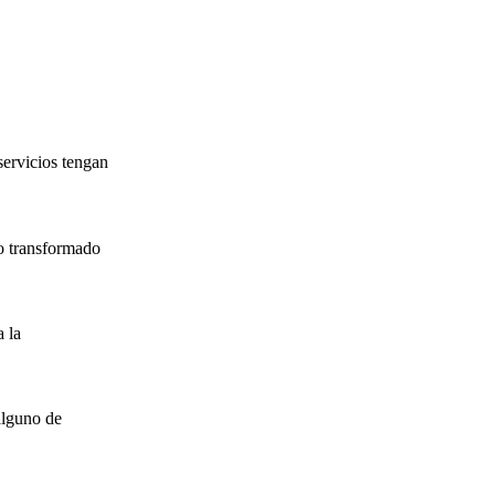
servicios tengan
o transformado
 la
alguno de