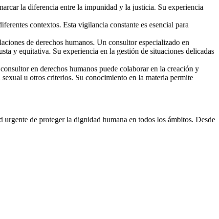
car la diferencia entre la impunidad y la justicia. Su experiencia
ferentes contextos. Esta vigilancia constante es esencial para
iolaciones de derechos humanos. Un consultor especializado en
sta y equitativa. Su experiencia en la gestión de situaciones delicadas
n consultor en derechos humanos puede colaborar en la creación y
sexual u otros criterios. Su conocimiento en la materia permite
d urgente de proteger la dignidad humana en todos los ámbitos. Desde