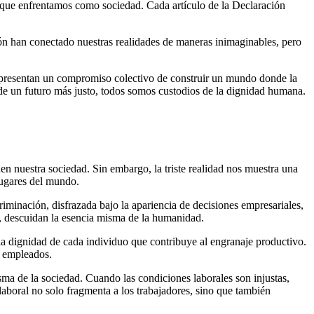
s que enfrentamos como sociedad. Cada artículo de la Declaración
ión han conectado nuestras realidades de maneras inimaginables, pero
representan un compromiso colectivo de construir un mundo donde la
de un futuro más justo, todos somos custodios de la dignidad humana.
nen nuestra sociedad. Sin embargo, la triste realidad nos muestra una
lugares del mundo.
riminación, disfrazada bajo la apariencia de decisiones empresariales,
s, descuidan la esencia misma de la humanidad.
 la dignidad de cada individuo que contribuye al engranaje productivo.
s empleados.
isma de la sociedad. Cuando las condiciones laborales son injustas,
laboral no solo fragmenta a los trabajadores, sino que también