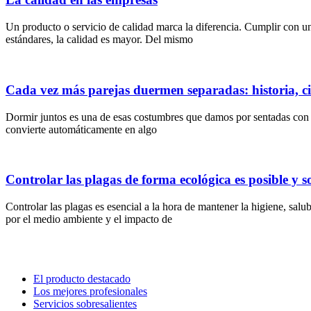
Un producto o servicio de calidad marca la diferencia. Cumplir con u
estándares, la calidad es mayor. Del mismo
Cada vez más parejas duermen separadas: historia, ci
Dormir juntos es una de esas costumbres que damos por sentadas con la
convierte automáticamente en algo
Controlar las plagas de forma ecológica es posible y s
Controlar las plagas es esencial a la hora de mantener la higiene, sa
por el medio ambiente y el impacto de
El producto destacado
Los mejores profesionales
Servicios sobresalientes