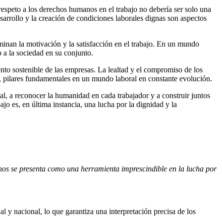
 respeto a los derechos humanos en el trabajo no debería ser solo una
sarrollo y la creación de condiciones laborales dignas son aspectos
 minan la motivación y la satisfacción en el trabajo. En un mundo
o a la sociedad en su conjunto.
nto sostenible de las empresas. La lealtad y el compromiso de los
, pilares fundamentales en un mundo laboral en constante evolución.
l, a reconocer la humanidad en cada trabajador y a construir juntos
jo es, en última instancia, una lucha por la dignidad y la
os se presenta como una herramienta imprescindible en la lucha por
 y nacional, lo que garantiza una interpretación precisa de los