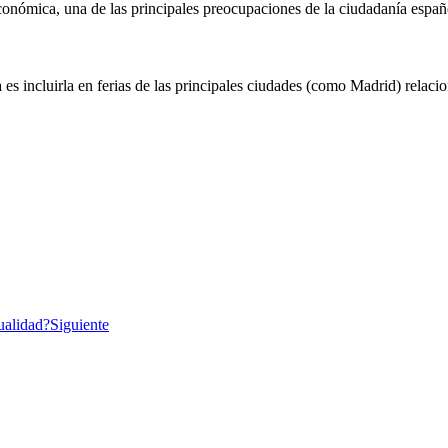
 económica, una de las principales preocupaciones de la ciudadanía españ
s incluirla en ferias de las principales ciudades (como Madrid) relaci
tualidad?
Siguiente