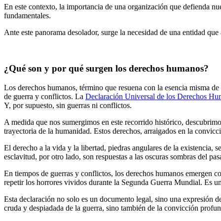
En este contexto, la importancia de una organización que defienda nue
fundamentales.
Ante este panorama desolador, surge la necesidad de una entidad que ab
¿Qué son y por qué surgen los derechos humanos?
Los derechos humanos, término que resuena con la esencia misma de l
de guerra y conflictos. La
Declaración Universal de los Derechos H
Y, por supuesto, sin guerras ni conflictos.
A medida que nos sumergimos en este recorrido histórico, descubrimos
trayectoria de la humanidad. Estos derechos, arraigados en la convic
El derecho a la vida y la libertad, piedras angulares de la existencia,
esclavitud, por otro lado, son respuestas a las oscuras sombras del p
En tiempos de guerras y conflictos, los derechos humanos emergen c
repetir los horrores vividos durante la Segunda Guerra Mundial. Es u
Esta declaración no solo es un documento legal, sino una expresión de
cruda y despiadada de la guerra, sino también de la convicción profu