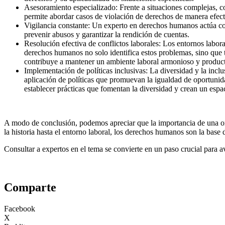
Asesoramiento especializado: Frente a situaciones complejas, co
permite abordar casos de violación de derechos de manera efect
Vigilancia constante: Un experto en derechos humanos actúa como
prevenir abusos y garantizar la rendición de cuentas.
Resolución efectiva de conflictos laborales: Los entornos labo
derechos humanos no solo identifica estos problemas, sino que ta
contribuye a mantener un ambiente laboral armonioso y product
Implementación de políticas inclusivas: La diversidad y la inc
aplicación de políticas que promuevan la igualdad de oportunida
establecer prácticas que fomentan la diversidad y crean un espa
A modo de conclusión, podemos apreciar que la importancia de una or
la historia hasta el entorno laboral, los derechos humanos son la base 
Consultar a expertos en el tema se convierte en un paso crucial para a
Comparte
Facebook
X