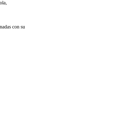
ola,
onadas con su