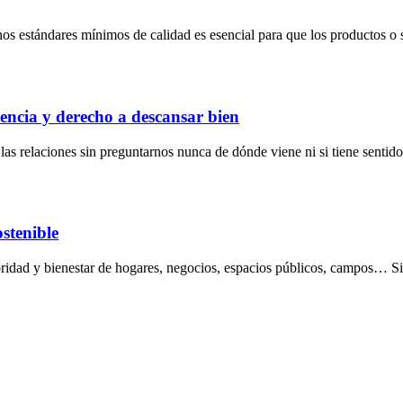
nos estándares mínimos de calidad es esencial para que los productos o 
encia y derecho a descansar bien
s relaciones sin preguntarnos nunca de dónde viene ni si tiene sentido
ostenible
lubridad y bienestar de hogares, negocios, espacios públicos, campos… 