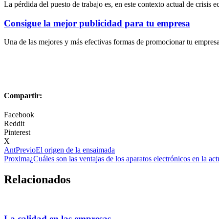
La pérdida del puesto de trabajo es, en este contexto actual de crisis
Consigue la mejor publicidad para tu empresa
Una de las mejores y más efectivas formas de promocionar tu empresa e
Compartir:
Facebook
Reddit
Pinterest
X
Ant
Previo
El origen de la ensaimada
Proxima
¿Cuáles son las ventajas de los aparatos electrónicos en la ac
Relacionados
La calidad en las empresas