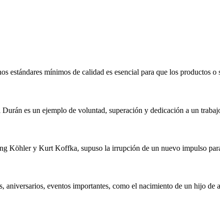
os estándares mínimos de calidad es esencial para que los productos o 
 Durán es un ejemplo de voluntad, superación y dedicación a un trabaj
ang Köhler y Kurt Koffka, supuso la irrupción de un nuevo impulso para
, aniversarios, eventos importantes, como el nacimiento de un hijo de 