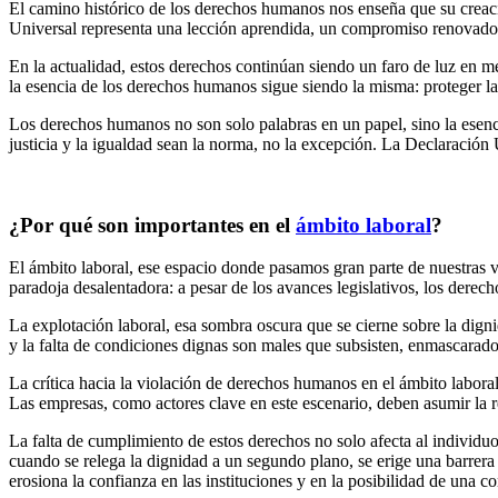
El camino histórico de los derechos humanos nos enseña que su creaci
Universal representa una lección aprendida, un compromiso renovado de
En la actualidad, estos derechos continúan siendo un faro de luz en m
la esencia de los derechos humanos sigue siendo la misma: proteger l
Los derechos humanos no son solo palabras en un papel, sino la esenc
justicia y la igualdad sean la norma, no la excepción. La Declaració
¿Por qué son importantes en el
ámbito laboral
?
El ámbito laboral, ese espacio donde pasamos gran parte de nuestras vi
paradoja desalentadora: a pesar de los avances legislativos, los der
La explotación laboral, esa sombra oscura que se cierne sobre la digni
y la falta de condiciones dignas son males que subsisten, enmascarad
La crítica hacia la violación de derechos humanos en el ámbito laboral
Las empresas, como actores clave en este escenario, deben asumir la r
La falta de cumplimiento de estos derechos no solo afecta al individuo
cuando se relega la dignidad a un segundo plano, se erige una barrera 
erosiona la confianza en las instituciones y en la posibilidad de una co