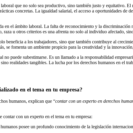
laboral que no solo sea productivo, sino también justo y equitativo. El
ácticas concretas. La igualdad salarial, el acceso a oportunidades de de
ada en el ámbito laboral. La falta de reconocimiento y la discriminación
 raza u otros criterios es una afrenta no solo al individuo afectado, sin
o beneficia a los trabajadores, sino que también contribuye al crecimie
, se fomenta un ambiente propicio para la creatividad y la innovación
l no puede subestimarse. Es un llamado a la responsabilidad empresaria
 sino realidades tangibles. La lucha por los derechos humanos en el traba
ializado en el tema en tu empresa?
rechos humanos, explican que “
contar con un experto en derechos human
e contar con un experto en el tema en tu empresa:
s humanos posee un profundo conocimiento de la legislación internacional