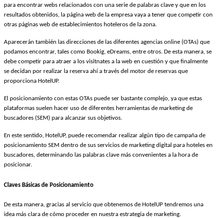
para encontrar webs relacionados con una serie de palabras clave y que en los
resultados obtenidos, la página web de la empresa vaya a tener que competir con
otras páginas web de establecimientos hoteleros de la zona.
Aparecerán también las direcciones de las diferentes agencias online (OTAs) que
podamos encontrar, tales como Bookig, eDreams, entre otros. De esta manera, se
debe competir para atraer a los visitnates a la web en cuestión y que finalmente
se decidan por realizar la reserva ahí a través del motor de reservas que
proporciona HotelUP.
El posicionamiento con estas OTAs puede ser bastante complejo, ya que estas
plataformas suelen hacer uso de diferentes herramientas de marketing de
buscadores (SEM) para alcanzar sus objetivos.
En este sentido, HotelUP, puede recomendar realizar algún tipo de campaña de
posicionamiento SEM dentro de sus servicios de marketing digital para hoteles en
buscadores, determinando las palabras clave más convenientes a la hora de
posicionar.
Claves Básicas de Posicionamiento
De esta manera, gracias al servicio que obtenemos de HotelUP tendremos una
idea más clara de cómo proceder en nuestra estrategia de marketing.