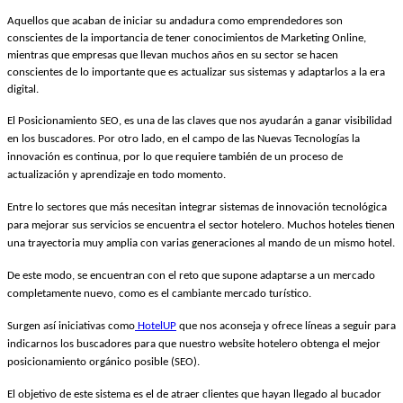
Aquellos que acaban de iniciar su andadura como emprendedores son
conscientes de la importancia de tener conocimientos de Marketing Online,
mientras que empresas que llevan muchos años en su sector se hacen
conscientes de lo importante que es actualizar sus sistemas y adaptarlos a la era
digital.
El Posicionamiento SEO, es una de las claves que nos ayudarán a ganar visibilidad
en los buscadores. Por otro lado, en el campo de las Nuevas Tecnologías la
innovación es continua, por lo que requiere también de un proceso de
actualización y aprendizaje en todo momento.
Entre lo sectores que más necesitan integrar sistemas de innovación tecnológica
para mejorar sus servicios se encuentra el sector hotelero. Muchos hoteles tienen
una trayectoria muy amplia con varias generaciones al mando de un mismo hotel.
De este modo, se encuentran con el reto que supone adaptarse a un mercado
completamente nuevo, como es el cambiante mercado turístico.
Surgen así iniciativas como
HotelUP
que nos aconseja y ofrece líneas a seguir para
indicarnos los buscadores para que nuestro website hotelero obtenga el mejor
posicionamiento orgánico posible (SEO).
El objetivo de este sistema es el de atraer clientes que hayan llegado al bucador