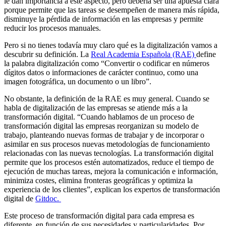
le dan importancia a este aspecto, pero debería ser una apuesta clara
porque permite que las tareas se desempeñen de manera más rápida,
disminuye la pérdida de información en las empresas y permite
reducir los procesos manuales.
Pero si no tienes todavía muy claro qué es la digitalización vamos a
descubrir su definición. La
Real Academia Española (RAE)
define
la palabra digitalización como “Convertir o codificar en números
dígitos datos o informaciones de carácter continuo, como una
imagen fotográfica, un documento o un libro”.
No obstante, la definición de la RAE es muy general. Cuando se
habla de digitalización de las empresas se atiende más a la
transformación digital. “Cuando hablamos de un proceso de
transformación digital las empresas reorganizan su modelo de
trabajo, planteando nuevas formas de trabajar y de incorporar o
asimilar en sus procesos nuevas metodologías de funcionamiento
relacionadas con las nuevas tecnologías. La transformación digital
permite que los procesos estén automatizados, reduce el tiempo de
ejecución de muchas tareas, mejora la comunicación e información,
minimiza costes, elimina fronteras geográficas y optimiza la
experiencia de los clientes”, explican los expertos de transformación
digital de
Gitdoc.
Este proceso de transformación digital para cada empresa es
diferente, en función de sus necesidades y particularidades. Por