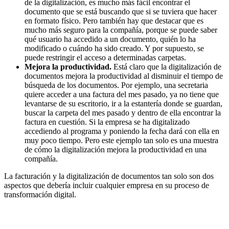
de la digitalización, es mucho más fácil encontrar el
documento que se está buscando que si se tuviera que hacer
en formato físico. Pero también hay que destacar que es
mucho más seguro para la compañía, porque se puede saber
qué usuario ha accedido a un documento, quién lo ha
modificado o cuándo ha sido creado. Y por supuesto, se
puede restringir el acceso a determinadas carpetas.
Mejora la productividad.
Está claro que la digitalización de
documentos mejora la productividad al disminuir el tiempo de
búsqueda de los documentos. Por ejemplo, una secretaria
quiere acceder a una factura del mes pasado, ya no tiene que
levantarse de su escritorio, ir a la estantería donde se guardan,
buscar la carpeta del mes pasado y dentro de ella encontrar la
factura en cuestión. Si la empresa se ha digitalizado
accediendo al programa y poniendo la fecha dará con ella en
muy poco tiempo. Pero este ejemplo tan solo es una muestra
de cómo la digitalización mejora la productividad en una
compañía.
La facturación y la digitalización de documentos tan solo son dos
aspectos que debería incluir cualquier empresa en su proceso de
transformación digital.