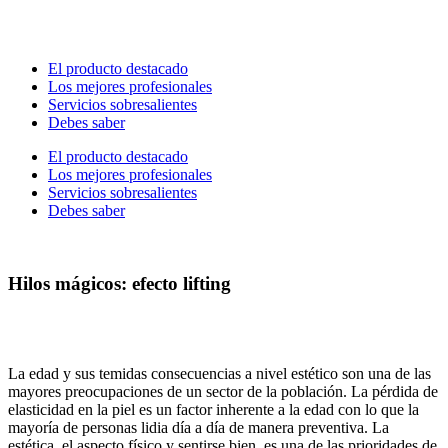
Ir
al
contenido
El producto destacado
Los mejores profesionales
Servicios sobresalientes
Debes saber
El producto destacado
Los mejores profesionales
Servicios sobresalientes
Debes saber
Hilos mágicos: efecto lifting
La edad y sus temidas consecuencias a nivel estético son una de las
mayores preocupaciones de un sector de la población. La pérdida de
elasticidad en la piel es un factor inherente a la edad con lo que la
mayoría de personas lidia día a día de manera preventiva. La
estética, el aspecto físico y sentirse bien, es una de las prioridades de