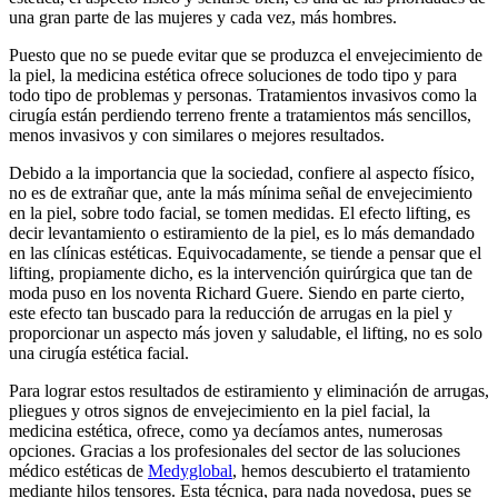
una gran parte de las mujeres y cada vez, más hombres.
Puesto que no se puede evitar que se produzca el envejecimiento de
la piel, la medicina estética ofrece soluciones de todo tipo y para
todo tipo de problemas y personas. Tratamientos invasivos como la
cirugía están perdiendo terreno frente a tratamientos más sencillos,
menos invasivos y con similares o mejores resultados.
Debido a la importancia que la sociedad, confiere al aspecto físico,
no es de extrañar que, ante la más mínima señal de envejecimiento
en la piel, sobre todo facial, se tomen medidas. El efecto lifting, es
decir levantamiento o estiramiento de la piel, es lo más demandado
en las clínicas estéticas. Equivocadamente, se tiende a pensar que el
lifting, propiamente dicho, es la intervención quirúrgica que tan de
moda puso en los noventa Richard Guere. Siendo en parte cierto,
este efecto tan buscado para la reducción de arrugas en la piel y
proporcionar un aspecto más joven y saludable, el lifting, no es solo
una cirugía estética facial.
Para lograr estos resultados de estiramiento y eliminación de arrugas,
pliegues y otros signos de envejecimiento en la piel facial, la
medicina estética, ofrece, como ya decíamos antes, numerosas
opciones. Gracias a los profesionales del sector de las soluciones
médico estéticas de
Medyglobal
, hemos descubierto el tratamiento
mediante hilos tensores. Esta técnica, para nada novedosa, pues se