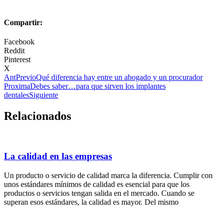
Compartir:
Facebook
Reddit
Pinterest
X
Ant
Previo
Qué diferencia hay entre un abogado y un procurador
Proxima
Debes saber…para que sirven los implantes
dentales
Siguiente
Relacionados
La calidad en las empresas
Un producto o servicio de calidad marca la diferencia. Cumplir con
unos estándares mínimos de calidad es esencial para que los
productos o servicios tengan salida en el mercado. Cuando se
superan esos estándares, la calidad es mayor. Del mismo