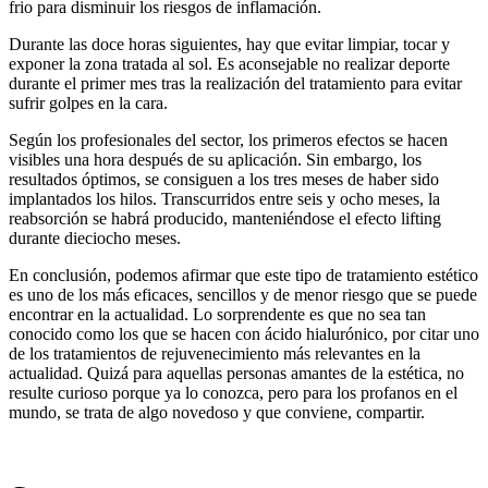
frio para disminuir los riesgos de inflamación.
Durante las doce horas siguientes, hay que evitar limpiar, tocar y
exponer la zona tratada al sol. Es aconsejable no realizar deporte
durante el primer mes tras la realización del tratamiento para evitar
sufrir golpes en la cara.
Según los profesionales del sector, los primeros efectos se hacen
visibles una hora después de su aplicación. Sin embargo, los
resultados óptimos, se consiguen a los tres meses de haber sido
implantados los hilos. Transcurridos entre seis y ocho meses, la
reabsorción se habrá producido, manteniéndose el efecto lifting
durante dieciocho meses.
En conclusión, podemos afirmar que este tipo de tratamiento estético
es uno de los más eficaces, sencillos y de menor riesgo que se puede
encontrar en la actualidad. Lo sorprendente es que no sea tan
conocido como los que se hacen con ácido hialurónico, por citar uno
de los tratamientos de rejuvenecimiento más relevantes en la
actualidad. Quizá para aquellas personas amantes de la estética, no
resulte curioso porque ya lo conozca, pero para los profanos en el
mundo, se trata de algo novedoso y que conviene, compartir.