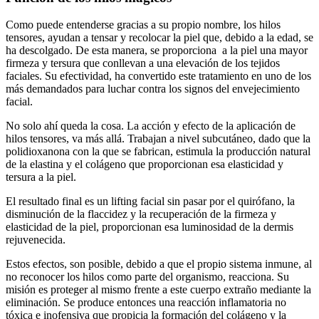
Como puede entenderse gracias a su propio nombre, los hilos
tensores, ayudan a tensar y recolocar la piel que, debido a la edad, se
ha descolgado. De esta manera, se proporciona a la piel una mayor
firmeza y tersura que conllevan a una elevación de los tejidos
faciales. Su efectividad, ha convertido este tratamiento en uno de los
más demandados para luchar contra los signos del envejecimiento
facial.
No solo ahí queda la cosa. La acción y efecto de la aplicación de
hilos tensores, va más allá. Trabajan a nivel subcutáneo, dado que la
polidioxanona con la que se fabrican, estimula la producción natural
de la elastina y el colágeno que proporcionan esa elasticidad y
tersura a la piel.
El resultado final es un lifting facial sin pasar por el quirófano, la
disminución de la flaccidez y la recuperación de la firmeza y
elasticidad de la piel, proporcionan esa luminosidad de la dermis
rejuvenecida.
Estos efectos, son posible, debido a que el propio sistema inmune, al
no reconocer los hilos como parte del organismo, reacciona. Su
misión es proteger al mismo frente a este cuerpo extraño mediante la
eliminación. Se produce entonces una reacción inflamatoria no
tóxica e inofensiva que propicia la formación del colágeno y la