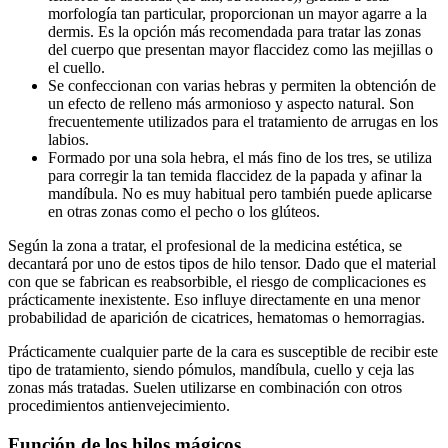
morfología tan particular, proporcionan un mayor agarre a la
dermis. Es la opción más recomendada para tratar las zonas
del cuerpo que presentan mayor flaccidez como las mejillas o
el cuello.
Se confeccionan con varias hebras y permiten la obtención de
un efecto de relleno más armonioso y aspecto natural. Son
frecuentemente utilizados para el tratamiento de arrugas en los
labios.
Formado por una sola hebra, el más fino de los tres, se utiliza
para corregir la tan temida flaccidez de la papada y afinar la
mandíbula. No es muy habitual pero también puede aplicarse
en otras zonas como el pecho o los glúteos.
Según la zona a tratar, el profesional de la medicina estética, se
decantará por uno de estos tipos de hilo tensor. Dado que el material
con que se fabrican es reabsorbible, el riesgo de complicaciones es
prácticamente inexistente. Eso influye directamente en una menor
probabilidad de aparición de cicatrices, hematomas o hemorragias.
Prácticamente cualquier parte de la cara es susceptible de recibir este
tipo de tratamiento, siendo pómulos, mandíbula, cuello y ceja las
zonas más tratadas. Suelen utilizarse en combinación con otros
procedimientos antienvejecimiento.
Función de los hilos mágicos