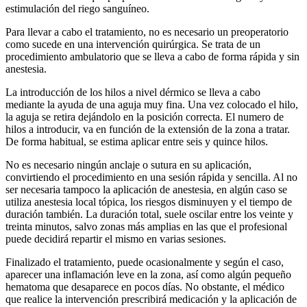
estimulación del riego sanguíneo.
Para llevar a cabo el tratamiento, no es necesario un preoperatorio
como sucede en una intervención quirúrgica. Se trata de un
procedimiento ambulatorio que se lleva a cabo de forma rápida y sin
anestesia.
La introducción de los hilos a nivel dérmico se lleva a cabo
mediante la ayuda de una aguja muy fina. Una vez colocado el hilo,
la aguja se retira dejándolo en la posición correcta. El numero de
hilos a introducir, va en función de la extensión de la zona a tratar.
De forma habitual, se estima aplicar entre seis y quince hilos.
No es necesario ningún anclaje o sutura en su aplicación,
convirtiendo el procedimiento en una sesión rápida y sencilla. Al no
ser necesaria tampoco la aplicación de anestesia, en algún caso se
utiliza anestesia local tópica, los riesgos disminuyen y el tiempo de
duración también. La duración total, suele oscilar entre los veinte y
treinta minutos, salvo zonas más amplias en las que el profesional
puede decidirá repartir el mismo en varias sesiones.
Finalizado el tratamiento, puede ocasionalmente y según el caso,
aparecer una inflamación leve en la zona, así como algún pequeño
hematoma que desaparece en pocos días. No obstante, el médico
que realice la intervención prescribirá medicación y la aplicación de