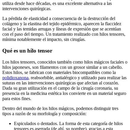
utiliza desde hace décadas, es una excelente alternativa a las
intervenciones quirúrgicas.
La pérdida de elasticidad a consecuencia de la destrucción del
colágeno y la elastina del tejido epidérmico, aparecen la flaccidez
facial y las temidas arrugas y líneas de expresión que se acentúan
con el paso del tiempo. Un tratamiento realizado con hilos tensores,
mínima notablemente el impacto, sin cirugías.
Qué es un hilo tensor
Los hilos tensores, conocidos también como hilos mágicos faciales o
hilos japoneses, son filamentos con un grosor similar a un cabello.
Estos hilos, se fabrican con materiales biocompatibles como la
polidioxanona
, reabsorbible, antialérgico y utilizado para realizar las
suturas en las intervenciones quirúrgicas que afectan al corazón.
Dada su gran utilización en el campo de la cirugía coronaria, su
presencia en la medicina estética los convierte en un material seguro
para estos fines.
Dentro del mundo de los hilos mágicos, podemos distinguir tres
tipos a razón de su morfología y composición:
Espiculados o dentados. La forma de esta categoría de hilos
tensores es aserrada (de ahí, su nombre), gracias a esta