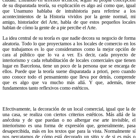
de su disparatada teoría, su explicación es algo así como que, igual
que Unamuno hablaba de intrahistoria para referirse a los
acontecimientos de la Historia vividos por la gente normal, mi
amigo, historiador del Arte, habla de que estos pequeños locales
hablan de cómo la gente de a pie percibe el Arte.
La idea central de su teoría es que nadie decora su negocio de forma
aleatoria. Todo lo que proyectamos a los locales de comercio en los
que trabajamos es lo que consideramos como la mejor opción de
cara al público que lo va a ver. Es decir, cada proyecto de
interiorismo y cada rehabilitación de locales comerciales que tienen
lugar en Barcelona, tiene un poco de la persona que se encarga de
ellos. Puede que la teoría suene disparatada a priori, pero cuando
uno conoce todo el pensamiento que lleva por detrás, comprende
que es algo que va mucho más allá. Y que, además, tiene
fundamentos tanto reflexivos como estéticos.
Efectivamente, la decoración de un local comercial, igual que la de
una casa, se realiza con ciertos criterios estéticos. Más allá de la
anécdota y de que puedan o no albergar ese arte invisible, el
interiorismo es una forma de expresión que, generalmente, pasa
desapercibida, más en los textos que para la vista. Normalmente sí
nos percatamos de cómo está decorado un sitio y de si es más o