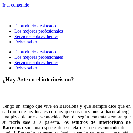
Ir al contenido
El producto destacado
Los mejores profesionales
Servicios sobresalientes
Debes saber
El producto destacado
Los mejores profesionales
Servicios sobresalientes
Debes saber
¿Hay Arte en el interiorismo?
Tengo un amigo que vive en Barcelona y que siempre dice que en
cada uno de los locales con los que nos cruzamos a diario alberga
una pizca de arte desconocido. Para él, según comenta siempre que
su teoría sale a la palestra, los
estudios de interiorismo de
Barcelona
son una especie de escuela de arte desconocido de la
ciudad. Entrando en terrenos técnicos, según su propia concepción