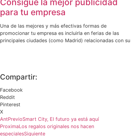
Consigue la mejor publicidad
para tu empresa
Una de las mejores y más efectivas formas de
promocionar tu empresa es incluirla en ferias de las
principales ciudades (como Madrid) relacionadas con su
Compartir:
Facebook
Reddit
Pinterest
X
Ant
Previo
Smart City, El futuro ya está aquí
Proxima
Los regalos originales nos hacen
especiales
Siguiente