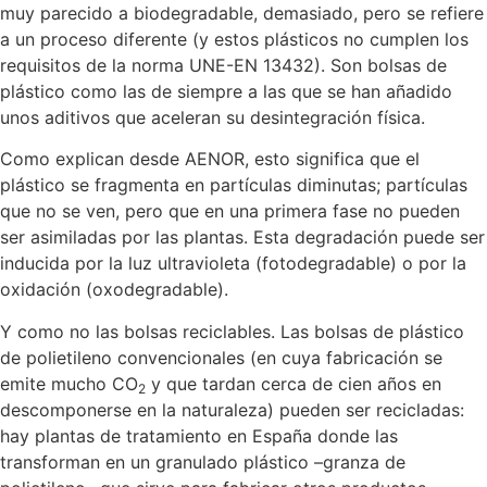
muy parecido a biodegradable, demasiado, pero se refiere
a un proceso diferente (y estos plásticos no cumplen los
requisitos de la norma UNE-EN 13432). Son bolsas de
plástico como las de siempre a las que se han añadido
unos aditivos que aceleran su desintegración física.
Como explican desde AENOR, esto significa que el
plástico se fragmenta en partículas diminutas; partículas
que no se ven, pero que en una primera fase no pueden
ser asimiladas por las plantas. Esta degradación puede ser
inducida por la luz ultravioleta (fotodegradable) o por la
oxidación (oxodegradable).
Y como no las bolsas reciclables. Las bolsas de plástico
de polietileno convencionales (en cuya fabricación se
emite mucho CO
y que tardan cerca de cien años en
2
descomponerse en la naturaleza) pueden ser recicladas:
hay plantas de tratamiento en España donde las
transforman en un granulado plástico –granza de