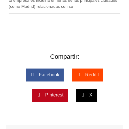
tu empresa es incluirla en ferias de las principales ciudades
(como Madrid) relacionadas con su
Compartir:
Facebook
Reddit
Pinterest
X