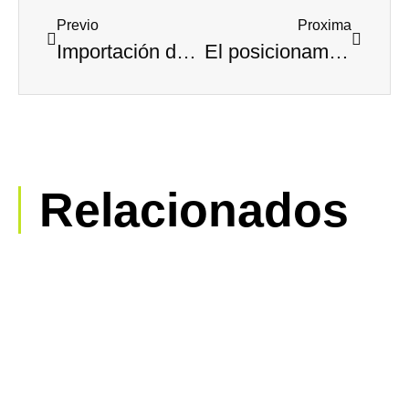
Previo
Proxima
Importación de vehículos
El posicionamiento SEO: Mandamientos
Relacionados